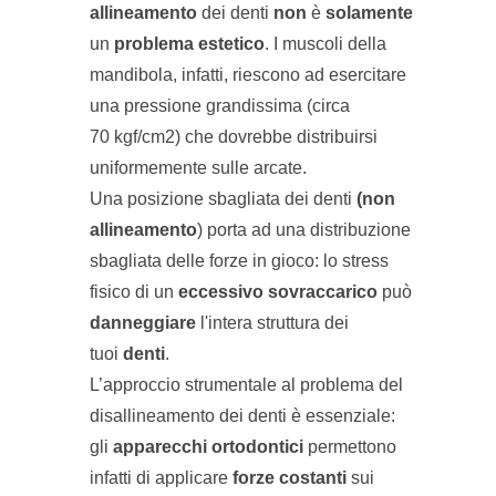
allineamento
dei denti
non
è
solamente
un
problema estetico
. I muscoli della
mandibola, infatti, riescono ad esercitare
una pressione grandissima (circa
70 kgf/cm2) che dovrebbe distribuirsi
uniformemente sulle arcate.
Una posizione sbagliata dei denti
(non
allineamento
) porta ad una distribuzione
sbagliata delle forze in gioco: lo stress
fisico di un
eccessivo sovraccarico
può
danneggiare
l'intera struttura dei
tuoi
denti
.
L’approccio strumentale al problema del
disallineamento dei denti è essenziale:
gli
apparecchi ortodontici
permettono
infatti di applicare
forze costanti
sui