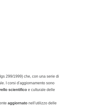
lgs 299/1999) che, con una serie di
ale. I corsi d'aggiornamento sono
vello
scientifico
e culturale delle
ente
aggiornato
nell'utilizzo delle