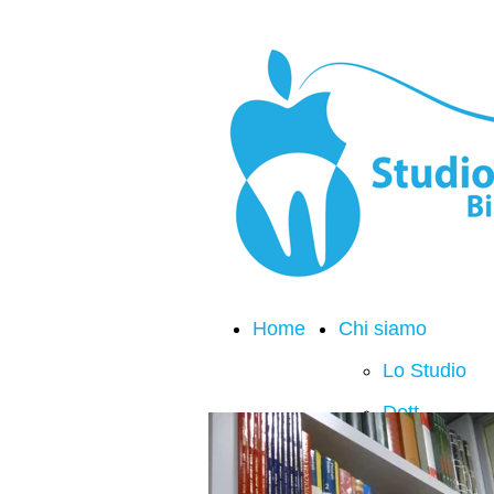
Home
Chi siamo
Lo Studio
Dott.
Lucio